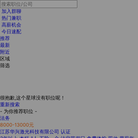
加入群聊
热门兼职
高薪机会
今日速配
推荐
最新
附近
区域
筛选
很抱歉,这个星球没有职位呢！
重新搜索
- 为你推荐职位 -
法务
8000-13000元
江苏华兴激光科技有限公司
认证