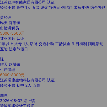
江苏欧琳智能家居有限公司
认证
经验不限
高中
1人
五险
法定节假日
包吃住
带薪年假
综合补贴
黄经理
昨天
官湖镇
出镜讲解员
5000-5500元
莱亚国际
认证
1年以上
大专
1人
话补
交通补助
工龄奖金
生日福利
团建活动
五险
法定节假日
陈
昨天
赵墩镇
生产管理
6000-8000元
江苏珺康生物科技有限公司
认证
经验不限
初中
2人
五险
周总
2026-08-07
港上镇
运输车辆设计工程师