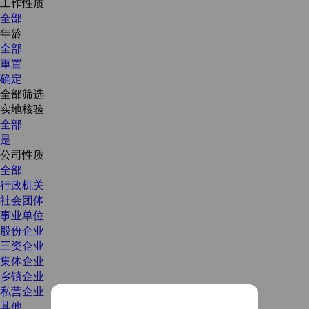
工作性质
全部
年龄
全部
重置
确定
全部筛选
实地核验
全部
是
公司性质
全部
行政机关
社会团体
事业单位
股份企业
三资企业
集体企业
乡镇企业
私营企业
其他