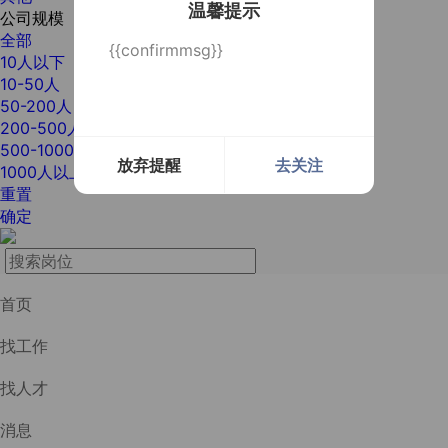
温馨提示
公司规模
全部
{{confirmmsg}}
10人以下
10-50人
50-200人
200-500人
500-1000人
放弃提醒
去关注
1000人以上
重置
确定
首页
找工作
找人才
消息