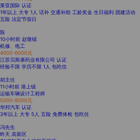
莱亚国际
认证
1年以上
大专
1人
话补
交通补助
工龄奖金
生日福利
团建活动
五险
法定节假日
陈
10小时前
赵墩镇
机修、电工
4000-6000元
江苏贝斯康药业有限公司
认证
经验不限
学历不限
1人
包吃住
胡主任
11小时前
港上镇
运输车辆设计工程师
5000-8000元
华邦汽车
认证
3年以上
大专
5人
五险
免费体检
包吃住
冯先生
昨天
高新区