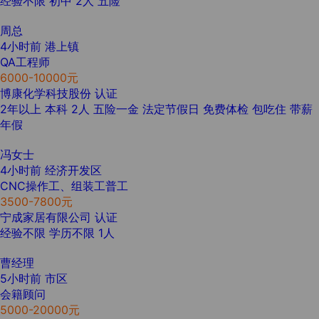
经验不限
初中
2人
五险
周总
4小时前
港上镇
QA工程师
6000-10000元
博康化学科技股份
认证
2年以上
本科
2人
五险一金
法定节假日
免费体检
包吃住
带薪
年假
冯女士
4小时前
经济开发区
CNC操作工、组装工普工
3500-7800元
宁成家居有限公司
认证
经验不限
学历不限
1人
曹经理
5小时前
市区
会籍顾问
5000-20000元