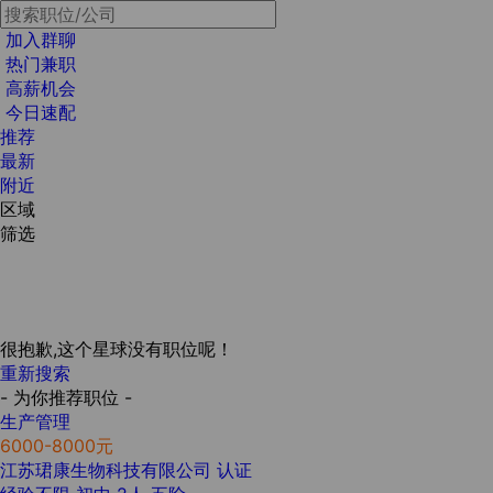
加入群聊
热门兼职
高薪机会
今日速配
推荐
最新
附近
区域
筛选
很抱歉,这个星球没有职位呢！
重新搜索
- 为你推荐职位 -
生产管理
6000-8000元
江苏珺康生物科技有限公司
认证