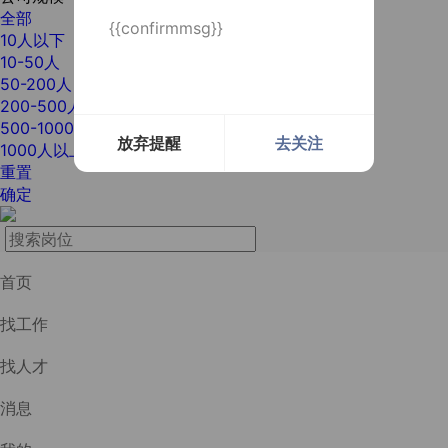
全部
{{confirmmsg}}
10人以下
10-50人
50-200人
200-500人
500-1000人
放弃提醒
去关注
1000人以上
重置
确定
首页
找工作
找人才
消息