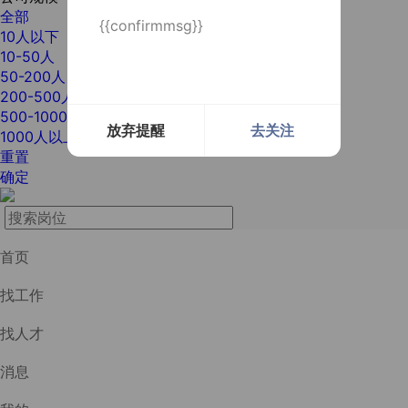
全部
{{confirmmsg}}
10人以下
10-50人
50-200人
200-500人
500-1000人
放弃提醒
去关注
1000人以上
重置
确定
首页
找工作
找人才
消息