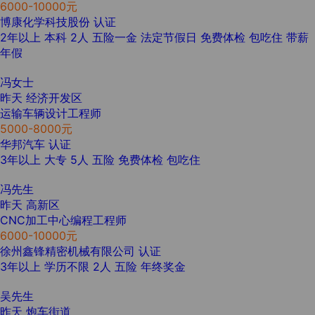
6000-10000元
博康化学科技股份
认证
2年以上
本科
2人
五险一金
法定节假日
免费体检
包吃住
带薪
年假
冯女士
昨天
经济开发区
运输车辆设计工程师
5000-8000元
华邦汽车
认证
3年以上
大专
5人
五险
免费体检
包吃住
冯先生
昨天
高新区
CNC加工中心编程工程师
6000-10000元
徐州鑫锋精密机械有限公司
认证
3年以上
学历不限
2人
五险
年终奖金
吴先生
昨天
炮车街道