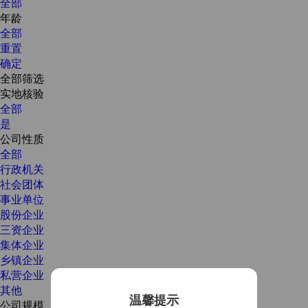
全部
年龄
全部
重置
确定
全部筛选
实地核验
全部
是
公司性质
全部
行政机关
社会团体
事业单位
股份企业
三资企业
集体企业
乡镇企业
私营企业
其他
温馨提示
公司规模