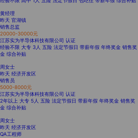
经验不限
高中
1人
五险
法定节假日
包吃住
带薪年假
综合补贴
黄经理
昨天
官湖镇
销售总监
20000-30000元
江苏实为半导体科技有限公司
认证
经验不限
大专
3人
五险
法定节假日
带薪年假
年终奖金
销售奖
金
综合补贴
周女士
昨天
经济开发区
销售员
5000-8000元
江苏实为半导体科技有限公司
认证
2年以上
大专
5人
五险
法定节假日
带薪年假
年终奖金
销售奖
金
综合补贴
周女士
昨天
经济开发区
QA工程师