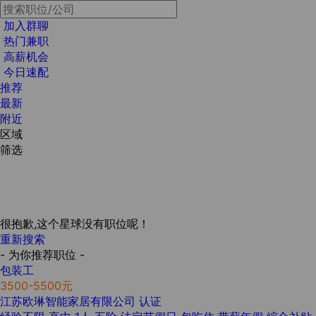
加入群聊
热门兼职
高薪机会
今日速配
推荐
最新
附近
区域
筛选
很抱歉,这个星球没有职位呢！
重新搜索
- 为你推荐职位 -
包装工
3500-5500元
江苏欧琳智能家居有限公司
认证