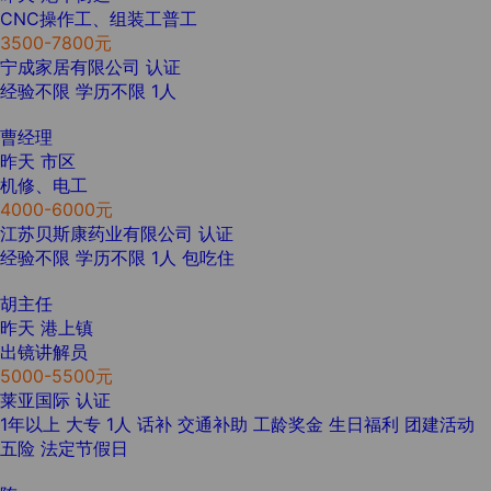
CNC操作工、组装工普工
3500-7800元
宁成家居有限公司
认证
经验不限
学历不限
1人
曹经理
昨天
市区
机修、电工
4000-6000元
江苏贝斯康药业有限公司
认证
经验不限
学历不限
1人
包吃住
胡主任
昨天
港上镇
出镜讲解员
5000-5500元
莱亚国际
认证
1年以上
大专
1人
话补
交通补助
工龄奖金
生日福利
团建活动
五险
法定节假日