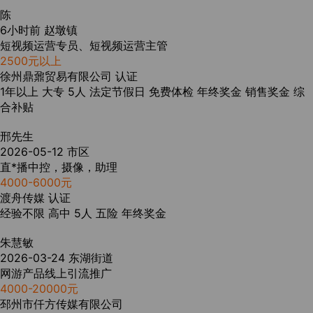
陈
6小时前
赵墩镇
短视频运营专员、短视频运营主管
2500元以上
徐州鼎鼐贸易有限公司
认证
1年以上
大专
5人
法定节假日
免费体检
年终奖金
销售奖金
综
合补贴
邢先生
2026-05-12
市区
直*播中控，摄像，助理
4000-6000元
渡舟传媒
认证
经验不限
高中
5人
五险
年终奖金
朱慧敏
2026-03-24
东湖街道
网游产品线上引流推广
4000-20000元
邳州市仟方传媒有限公司