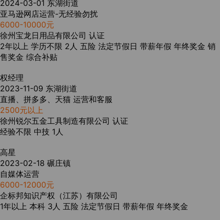
2024-03-01
东湖街道
亚马逊网店运营-无经验勿扰
6000-10000元
徐州宝龙日用品有限公司
认证
2年以上
学历不限
2人
五险
法定节假日
带薪年假
年终奖金
销
售奖金
综合补贴
权经理
2023-11-09
东湖街道
直播、拼多多、天猫 运营和客服
2500元以上
徐州锐尔五金工具制造有限公司
认证
经验不限
中技
1人
高星
2023-02-18
碾庄镇
自媒体运营
6000-12000元
企标邦知识产权（江苏）有限公司
1年以上
本科
3人
五险
法定节假日
带薪年假
年终奖金