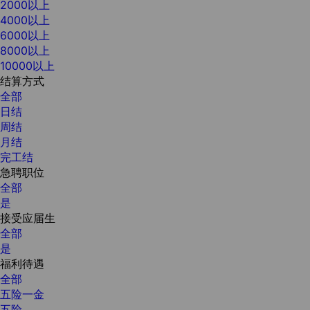
2000以上
4000以上
6000以上
8000以上
10000以上
结算方式
全部
日结
周结
月结
完工结
急聘职位
全部
是
接受应届生
全部
是
福利待遇
全部
五险一金
五险