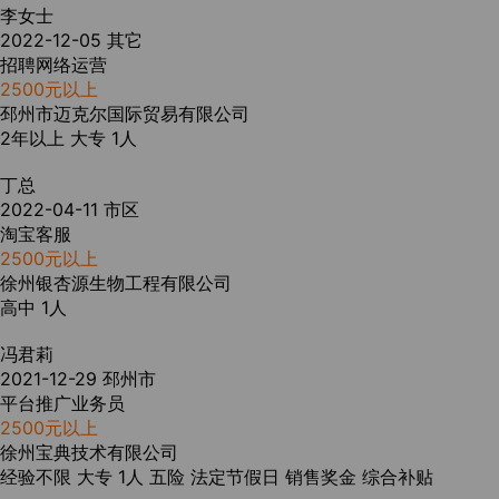
李女士
2022-12-05
其它
招聘网络运营
2500元以上
邳州市迈克尔国际贸易有限公司
2年以上
大专
1人
丁总
2022-04-11
市区
淘宝客服
2500元以上
徐州银杏源生物工程有限公司
高中
1人
冯君莉
2021-12-29
邳州市
平台推广业务员
2500元以上
徐州宝典技术有限公司
经验不限
大专
1人
五险
法定节假日
销售奖金
综合补贴