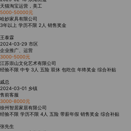
天猫淘宝运营，美工
5000-50000元
哈妙家具有限公司
3年以上
学历不限
2人
销售奖金
王泰霖
2024-03-29
市区
企业推广、运营
3000-5000元
江苏崇山文化艺术有限公司
经验不限
中专
3人
五险
双休
包吃住
年终奖金
综合补贴
戚总
2024-03-01
乡镇
售前客服
3000-8000元
徐州智居家居有限公司
经验不限
学历不限
4人
五险
带薪年假
销售奖金
综合补贴
张先生