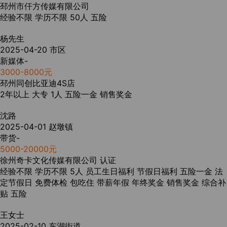
邳州市仟方传媒有限公司
经验不限
学历不限
50人
五险
杨先生
2025-04-20
市区
新媒体-
3000-8000元
邳州同创比亚迪4S店
2年以上
大专
1人
五险一金
销售奖金
沈路
2025-04-01
赵墩镇
带货-
5000-20000元
徐州奇卡文化传媒有限公司
认证
经验不限
学历不限
5人
员工生日福利
节假日福利
五险一金
法
定节假日
免费体检
包吃住
带薪年假
年终奖金
销售奖金
综合补
贴
五险
王女士
2025-02-10
东湖街道