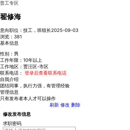
普工专区
翟修海
意向职位：技工，班组长
2025-09-03
浏览：381
基本信息
性别：
男
工作年限：
10年以上
工作地区：
贾汪区-市区
联系电话：
登录后查看联系电话
自我介绍
团结同事，执行力强，有管理经验
管理信息
只有发布者本人才可以操作
刷新
修改
删除
修改发布信息
求职密码