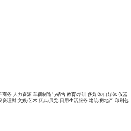
子商务
人力资源
车辆制造与销售
教育/培训
多媒体/自媒体
仪器
投资理财
文娱/艺术
庆典/展览
日用生活服务
建筑/房地产
印刷包