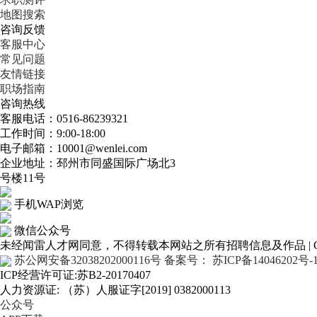
地图搜索
咨询反馈
客服中心
常见问题
友情链接
职场指南
咨询热线
客服电话：0516-86239321
工作时间：9:00-18:00
电子邮箱：10001@wenlei.com
企业地址：邳州市同盛国际广场北3
号楼11号
手机WAP浏览
微信公众号
未经闻雷人才网同意，不得转载本网站之所有招聘信息及作品 | Copyr
苏公网安备32038202000116号
备案号： 苏ICP备14046202号-
ICP经营许可证:苏B2-20170407
人力资源证: （苏）人服证字[2019] 0382000113
公众号