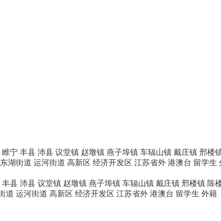
睢宁
丰县
沛县
议堂镇
赵墩镇
燕子埠镇
车辐山镇
戴庄镇
邢楼
东湖街道
运河街道
高新区
经济开发区
江苏省外
港澳台
留学生
丰县
沛县
议堂镇
赵墩镇
燕子埠镇
车辐山镇
戴庄镇
邢楼镇
陈
街道
运河街道
高新区
经济开发区
江苏省外
港澳台
留学生
外籍