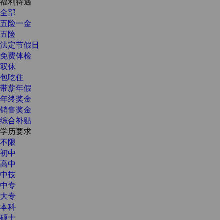
福利待遇
全部
五险一金
五险
法定节假日
免费体检
双休
包吃住
带薪年假
年终奖金
销售奖金
综合补贴
学历要求
不限
初中
高中
中技
中专
大专
本科
硕士