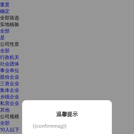
重置
确定
全部筛选
实地核验
全部
是
公司性质
全部
行政机关
社会团体
事业单位
股份企业
三资企业
集体企业
乡镇企业
私营企业
其他
温馨提示
公司规模
全部
{{confirmmsg}}
10人以下