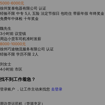
5000-6000元
徐州复泰电器有限公司
认证
经验不限
中专
5人
五险
法定节假日
包吃住
带薪年假
年终奖金
免费年中体检
十年奖金
魏先生
3小时前
议堂镇
周边小货车司机准时发薪
8000-10000元
徐州巧途物流服务有限公司
认证
经验不限
学历不限
2人
刘女士
4小时前
市区
找不到工作着急？
登录账户 ，让工作主动来找您
去登录
周边货运司机（货源充足）