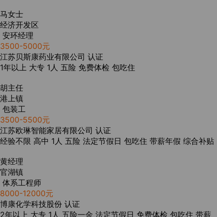
马女士
经济开发区
安环经理
3500-5000元
江苏贝斯康药业有限公司
认证
1年以上
大专
1人
五险
免费体检
包吃住
胡主任
港上镇
包装工
3500-5500元
江苏欧琳智能家居有限公司
认证
经验不限
高中
1人
五险
法定节假日
包吃住
带薪年假
综合补贴
黄经理
官湖镇
体系工程师
8000-12000元
博康化学科技股份
认证
2年以上
大专
1人
五险一金
法定节假日
免费体检
包吃住
带薪