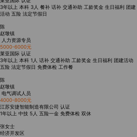
莱亚国际
认证
3年以上
本科
3人
餐补
话补
交通补助
工龄奖金
生日福利
团建
活动
五险
法定节假日
陈
赵墩镇
人力资源专员
5000-6000元
莱亚国际
认证
3年以上
本科
1人
话补
交通补助
工龄奖金
生日福利
团建活动
五险
法定节假日
免费体检
工作餐
陈
赵墩镇
电气调试人员
4000-8000元
江苏安捷智能制造有限公司
认证
1年以上
中技
5人
五险一金
免费体检
双休
张女士
经济开发区