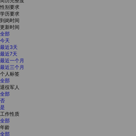
简历完整度
性别要求
学历要求
到岗时间
更新时间
全部
今天
最近3天
最近7天
最近一个月
最近三个月
个人标签
全部
退役军人
全部
否
是
工作性质
全部
年龄
全部