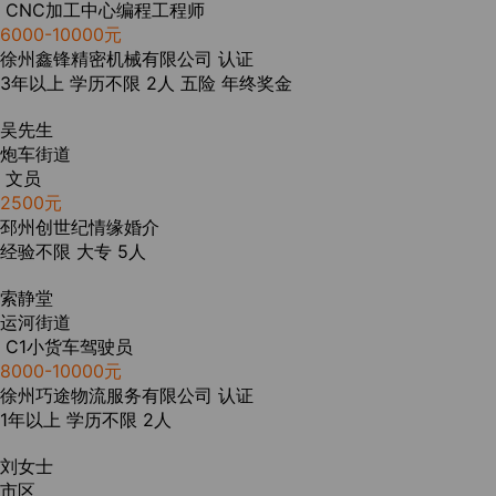
CNC加工中心编程工程师
6000-10000元
徐州鑫锋精密机械有限公司
认证
3年以上
学历不限
2人
五险
年终奖金
吴先生
炮车街道
文员
2500元
邳州创世纪情缘婚介
经验不限
大专
5人
索静堂
运河街道
C1小货车驾驶员
8000-10000元
徐州巧途物流服务有限公司
认证
1年以上
学历不限
2人
刘女士
市区