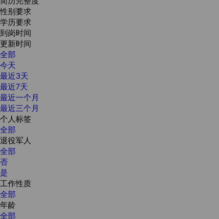
简历完整度
性别要求
学历要求
到岗时间
更新时间
全部
今天
最近3天
最近7天
最近一个月
最近三个月
个人标签
全部
退役军人
全部
否
是
工作性质
全部
年龄
全部