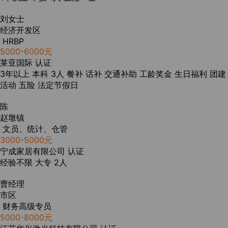
刘女士
经济开发区
HRBP
5000-6000元
莱亚国际
认证
3年以上
本科
3人
餐补
话补
交通补助
工龄奖金
生日福利
团建
活动
五险
法定节假日
陈
赵墩镇
文员、统计、仓管
3000-5000元
宁成家居有限公司
认证
经验不限
大专
2人
曹经理
市区
财务高级专员
5000-8000元