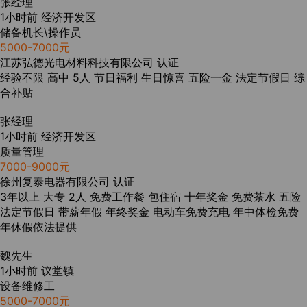
张经理
1小时前
经济开发区
储备机长\操作员
5000-7000元
江苏弘德光电材料科技有限公司
认证
经验不限
高中
5人
节日福利
生日惊喜
五险一金
法定节假日
综
合补贴
张经理
1小时前
经济开发区
质量管理
7000-9000元
徐州复泰电器有限公司
认证
3年以上
大专
2人
免费工作餐
包住宿
十年奖金
免费茶水
五险
法定节假日
带薪年假
年终奖金
电动车免费充电
年中体检免费
年休假依法提供
魏先生
1小时前
议堂镇
设备维修工
5000-7000元