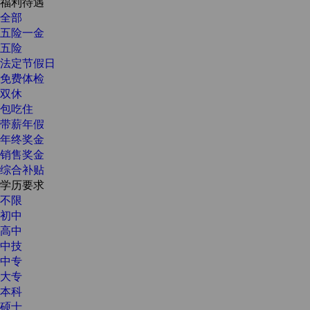
福利待遇
全部
五险一金
五险
法定节假日
免费体检
双休
包吃住
带薪年假
年终奖金
销售奖金
综合补贴
学历要求
不限
初中
高中
中技
中专
大专
本科
硕士