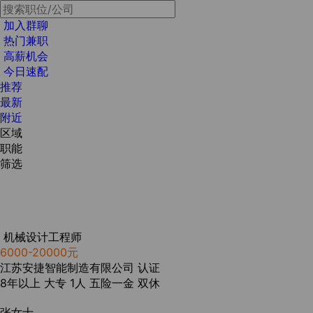
加入群聊
热门兼职
高薪机会
今日速配
推荐
最新
附近
区域
职能
筛选
机械设计工程师
6000-20000元
江苏安捷智能制造有限公司
认证
8年以上
大专
1人
五险一金
双休
张女士