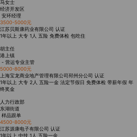
马女士
经济开发区
安环经理
3500-5000元
江苏贝斯康药业有限公司
认证
1年以上
大专
1人
五险
免费体检
包吃住
胡主任
港上镇
- 营运专业主管
5000-8000元
上海宝龙商业地产管理有限公司邳州分公司
认证
1年以上
大专
2人
五险一金
法定节假日
免费体检
带薪年假
年
终奖金
人力行政部
东湖街道
样品跟单
4500-8000元
江苏源康电子有限公司
认证
1年以上
中技
1人
五险一金