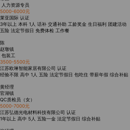
人力资源专员
5000-6000元
莱亚国际
认证
3年以上
本科
1人
话补
交通补助
工龄奖金
生日福利
团建活动
五险
法定节假日
免费体检
工作餐
陈
赵墩镇
包装工
3500-5500元
江苏欧琳智能家居有限公司
认证
经验不限
高中
1人
五险
法定节假日
包吃住
带薪年假
综合补贴
黄经理
官湖镇
QC质检员（女）
5000-7000元
江苏弘德光电材料科技有限公司
认证
1年以上
高中
5人
五险一金
法定节假日
综合补贴