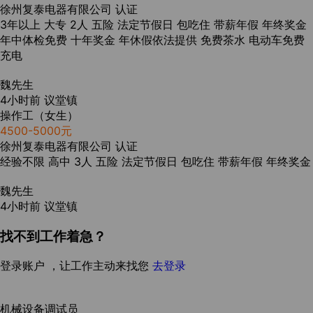
徐州复泰电器有限公司
认证
3年以上
大专
2人
五险
法定节假日
包吃住
带薪年假
年终奖金
年中体检免费
十年奖金
年休假依法提供
免费茶水
电动车免费
充电
魏先生
4小时前
议堂镇
操作工（女生）
4500-5000元
徐州复泰电器有限公司
认证
经验不限
高中
3人
五险
法定节假日
包吃住
带薪年假
年终奖金
魏先生
4小时前
议堂镇
找不到工作着急？
登录账户 ，让工作主动来找您
去登录
机械设备调试员