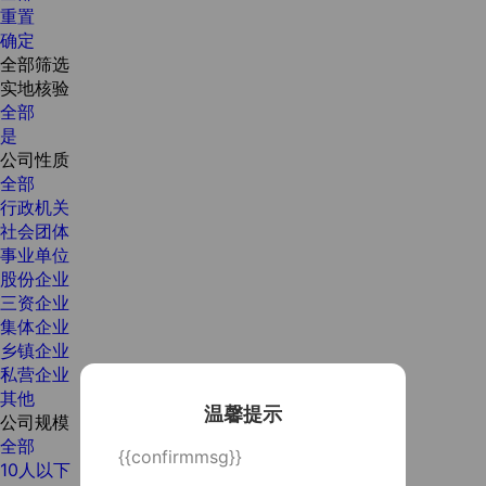
重置
确定
全部筛选
实地核验
全部
是
公司性质
全部
行政机关
社会团体
事业单位
股份企业
三资企业
集体企业
乡镇企业
私营企业
其他
温馨提示
公司规模
全部
{{confirmmsg}}
10人以下