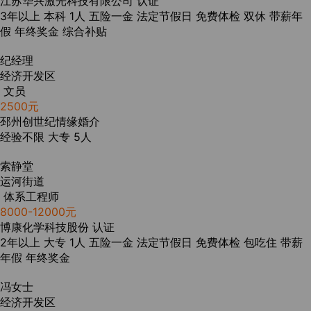
江苏华兴激光科技有限公司
认证
3年以上
本科
1人
五险一金
法定节假日
免费体检
双休
带薪年
假
年终奖金
综合补贴
纪经理
经济开发区
文员
2500元
邳州创世纪情缘婚介
经验不限
大专
5人
索静堂
运河街道
体系工程师
8000-12000元
博康化学科技股份
认证
2年以上
大专
1人
五险一金
法定节假日
免费体检
包吃住
带薪
年假
年终奖金
冯女士
经济开发区