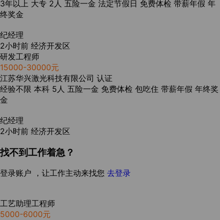
3年以上
大专
2人
五险一金
法定节假日
免费体检
带薪年假
年
终奖金
纪经理
2小时前
经济开发区
研发工程师
15000-30000元
江苏华兴激光科技有限公司
认证
经验不限
本科
5人
五险一金
免费体检
包吃住
带薪年假
年终奖
金
纪经理
2小时前
经济开发区
找不到工作着急？
登录账户 ，让工作主动来找您
去登录
工艺助理工程师
5000-6000元