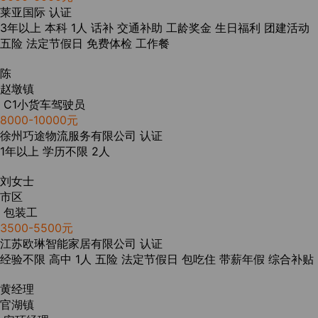
莱亚国际
认证
3年以上
本科
1人
话补
交通补助
工龄奖金
生日福利
团建活动
五险
法定节假日
免费体检
工作餐
陈
赵墩镇
C1小货车驾驶员
8000-10000元
徐州巧途物流服务有限公司
认证
1年以上
学历不限
2人
刘女士
市区
包装工
3500-5500元
江苏欧琳智能家居有限公司
认证
经验不限
高中
1人
五险
法定节假日
包吃住
带薪年假
综合补贴
黄经理
官湖镇