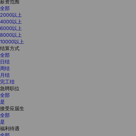
薪资范围
全部
2000以上
4000以上
6000以上
8000以上
10000以上
结算方式
全部
日结
周结
月结
完工结
急聘职位
全部
是
接受应届生
全部
是
福利待遇
全部