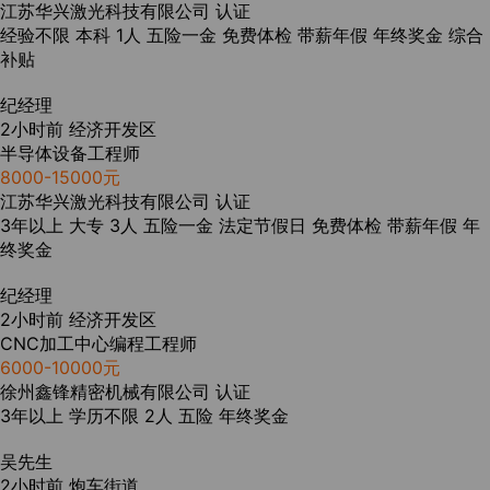
江苏华兴激光科技有限公司
认证
经验不限
本科
1人
五险一金
免费体检
带薪年假
年终奖金
综合
补贴
纪经理
2小时前
经济开发区
半导体设备工程师
8000-15000元
江苏华兴激光科技有限公司
认证
3年以上
大专
3人
五险一金
法定节假日
免费体检
带薪年假
年
终奖金
纪经理
2小时前
经济开发区
CNC加工中心编程工程师
6000-10000元
徐州鑫锋精密机械有限公司
认证
3年以上
学历不限
2人
五险
年终奖金
吴先生
2小时前
炮车街道