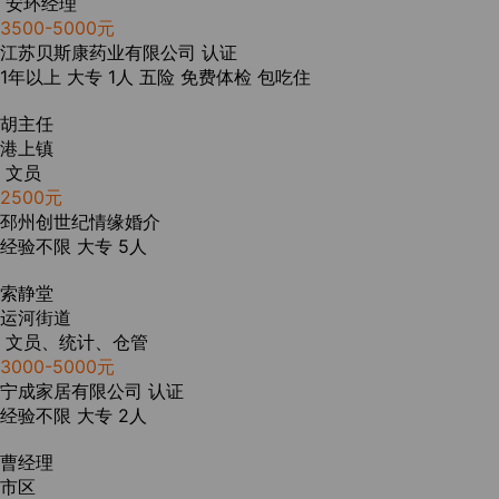
安环经理
3500-5000元
江苏贝斯康药业有限公司
认证
1年以上
大专
1人
五险
免费体检
包吃住
胡主任
港上镇
文员
2500元
邳州创世纪情缘婚介
经验不限
大专
5人
索静堂
运河街道
文员、统计、仓管
3000-5000元
宁成家居有限公司
认证
经验不限
大专
2人
曹经理
市区