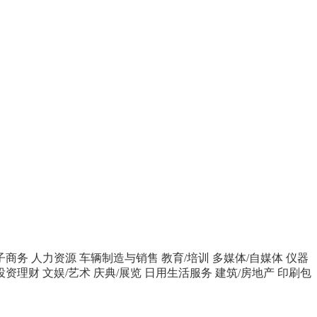
子商务
人力资源
车辆制造与销售
教育/培训
多媒体/自媒体
仪器
投资理财
文娱/艺术
庆典/展览
日用生活服务
建筑/房地产
印刷包