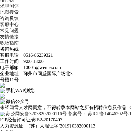
求职测评
地图搜索
咨询反馈
客服中心
常见问题
友情链接
职场指南
咨询热线
客服电话：0516-86239321
工作时间：9:00-18:00
电子邮箱：10001@wenlei.com
企业地址：邳州市同盛国际广场北3
号楼11号
手机WAP浏览
微信公众号
未经闻雷人才网同意，不得转载本网站之所有招聘信息及作品 | Copyr
苏公网安备32038202000116号
备案号： 苏ICP备14046202号-
ICP经营许可证:苏B2-20170407
人力资源证: （苏）人服证字[2019] 0382000113