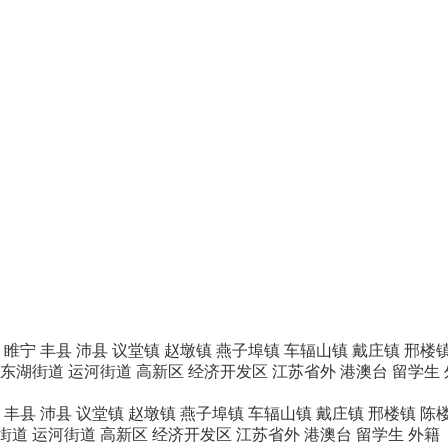
睢宁
丰县
沛县
议堂镇
赵墩镇
燕子埠镇
车辐山镇
戴庄镇
邢楼
东湖街道
运河街道
高新区
经济开发区
江苏省外
港澳台
留学生
丰县
沛县
议堂镇
赵墩镇
燕子埠镇
车辐山镇
戴庄镇
邢楼镇
陈
街道
运河街道
高新区
经济开发区
江苏省外
港澳台
留学生
外籍