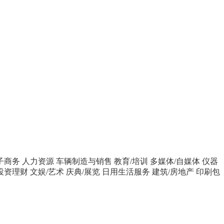
子商务
人力资源
车辆制造与销售
教育/培训
多媒体/自媒体
仪器
投资理财
文娱/艺术
庆典/展览
日用生活服务
建筑/房地产
印刷包