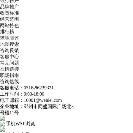
银行帐户
品牌推广
收费标准
经营范围
网站特色
排行榜
求职测评
地图搜索
咨询反馈
客服中心
常见问题
友情链接
职场指南
咨询热线
客服电话：0516-86239321
工作时间：9:00-18:00
电子邮箱：10001@wenlei.com
企业地址：邳州市同盛国际广场北3
号楼11号
手机WAP浏览