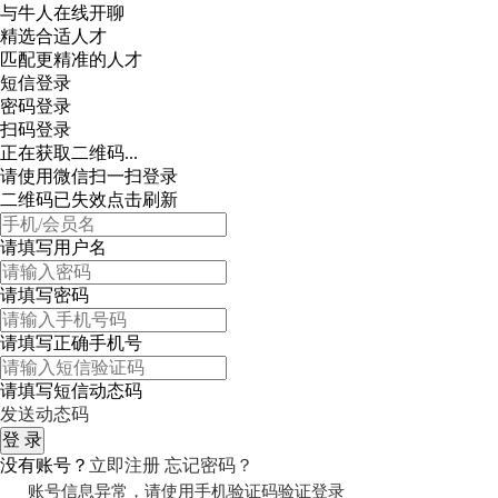
与牛人在线开聊
精选合适人才
匹配更精准的人才
短信登录
密码登录
扫码登录
正在获取二维码...
请使用微信扫一扫登录
二维码已失效点击刷新
请填写用户名
请填写密码
请填写正确手机号
请填写短信动态码
发送动态码
没有账号？
立即注册
忘记密码？
账号信息异常，请使用手机验证码验证登录