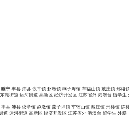
睢宁
丰县
沛县
议堂镇
赵墩镇
燕子埠镇
车辐山镇
戴庄镇
邢楼
东湖街道
运河街道
高新区
经济开发区
江苏省外
港澳台
留学生
丰县
沛县
议堂镇
赵墩镇
燕子埠镇
车辐山镇
戴庄镇
邢楼镇
陈
街道
运河街道
高新区
经济开发区
江苏省外
港澳台
留学生
外籍