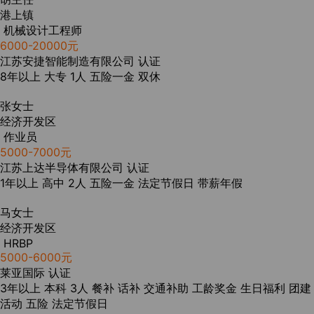
港上镇
机械设计工程师
6000-20000元
江苏安捷智能制造有限公司
认证
8年以上
大专
1人
五险一金
双休
张女士
经济开发区
作业员
5000-7000元
江苏上达半导体有限公司
认证
1年以上
高中
2人
五险一金
法定节假日
带薪年假
马女士
经济开发区
HRBP
5000-6000元
莱亚国际
认证
3年以上
本科
3人
餐补
话补
交通补助
工龄奖金
生日福利
团建
活动
五险
法定节假日