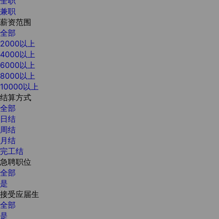
全职
兼职
薪资范围
全部
2000以上
4000以上
6000以上
8000以上
10000以上
结算方式
全部
日结
周结
月结
完工结
急聘职位
全部
是
接受应届生
全部
是