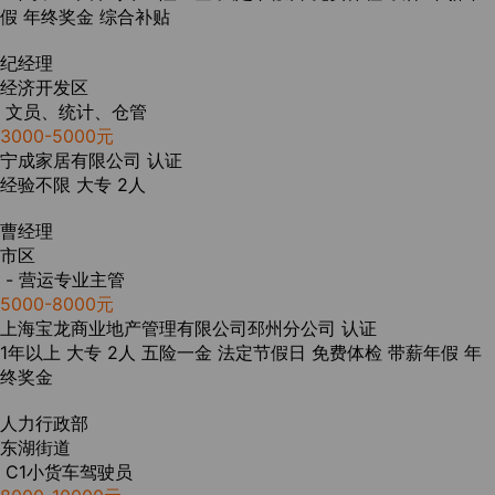
假
年终奖金
综合补贴
纪经理
经济开发区
文员、统计、仓管
3000-5000元
宁成家居有限公司
认证
经验不限
大专
2人
曹经理
市区
- 营运专业主管
5000-8000元
上海宝龙商业地产管理有限公司邳州分公司
认证
1年以上
大专
2人
五险一金
法定节假日
免费体检
带薪年假
年
终奖金
人力行政部
东湖街道
C1小货车驾驶员