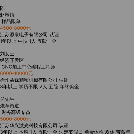
陈
赵墩镇
样品跟单
4500-8000元
江苏源康电子有限公司
认证
1年以上
中技
1人
五险一金
刘女士
经济开发区
CNC加工中心编程工程师
6000-10000元
徐州鑫锋精密机械有限公司
认证
3年以上
学历不限
2人
五险
年终奖金
吴先生
炮车街道
财务高级专员
5000-8000元
江苏华兴激光科技有限公司
认证
3年以上
本科
1人
五险一金
法定节假日
免费体检
双休
带薪年