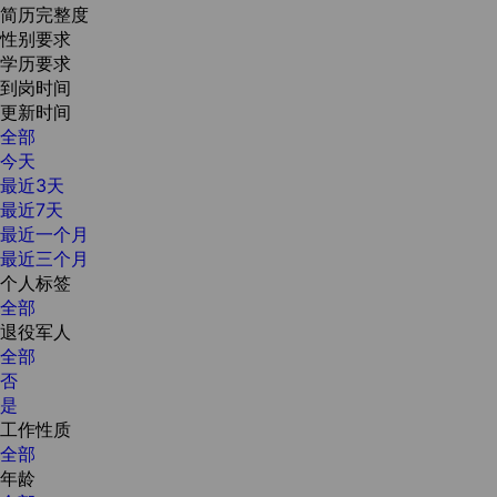
简历完整度
性别要求
学历要求
到岗时间
更新时间
全部
今天
最近3天
最近7天
最近一个月
最近三个月
个人标签
全部
退役军人
全部
否
是
工作性质
全部
年龄