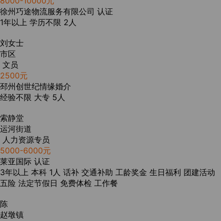
8000-10000元
徐州巧途物流服务有限公司
认证
1年以上
学历不限
2人
刘女士
市区
文员
2500元
邳州创世纪情缘婚介
经验不限
大专
5人
索静堂
运河街道
人力资源专员
5000-6000元
莱亚国际
认证
3年以上
本科
1人
话补
交通补助
工龄奖金
生日福利
团建活动
五险
法定节假日
免费体检
工作餐
陈
赵墩镇