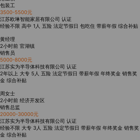
包装工
3500-5500元
江苏欧琳智能家居有限公司
认证
经验不限
高中
1人
五险
法定节假日
包吃住
带薪年假
综合补贴
黄经理
2小时前
官湖镇
销售员
5000-8000元
江苏实为半导体科技有限公司
认证
2年以上
大专
5人
五险
法定节假日
带薪年假
年终奖金
销售奖
金
综合补贴
周女士
2小时前
经济开发区
销售总监
20000-30000元
江苏实为半导体科技有限公司
认证
经验不限
大专
3人
五险
法定节假日
带薪年假
年终奖金
销售奖
金
综合补贴