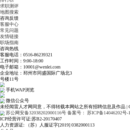
求职测评
地图搜索
咨询反馈
客服中心
常见问题
友情链接
职场指南
咨询热线
客服电话：0516-86239321
工作时间：9:00-18:00
电子邮箱：10001@wenlei.com
企业地址：邳州市同盛国际广场北3
号楼11号
手机WAP浏览
微信公众号
未经闻雷人才网同意，不得转载本网站之所有招聘信息及作品 | Copyr
苏公网安备32038202000116号
备案号： 苏ICP备14046202号-
ICP经营许可证:苏B2-20170407
人力资源证: （苏）人服证字[2019] 0382000113