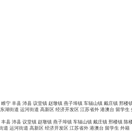
睢宁
丰县
沛县
议堂镇
赵墩镇
燕子埠镇
车辐山镇
戴庄镇
邢楼
东湖街道
运河街道
高新区
经济开发区
江苏省外
港澳台
留学生
丰县
沛县
议堂镇
赵墩镇
燕子埠镇
车辐山镇
戴庄镇
邢楼镇
陈
街道
运河街道
高新区
经济开发区
江苏省外
港澳台
留学生
外籍