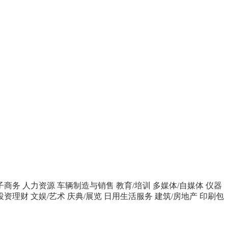
子商务
人力资源
车辆制造与销售
教育/培训
多媒体/自媒体
仪器
投资理财
文娱/艺术
庆典/展览
日用生活服务
建筑/房地产
印刷包