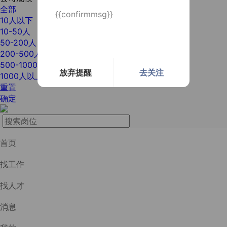
全部
{{confirmmsg}}
10人以下
10-50人
50-200人
200-500人
500-1000人
放弃提醒
去关注
1000人以上
重置
确定
首页
找工作
找人才
消息