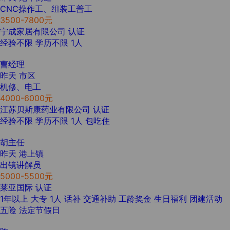
CNC操作工、组装工普工
3500-7800元
宁成家居有限公司
认证
经验不限
学历不限
1人
曹经理
昨天
市区
机修、电工
4000-6000元
江苏贝斯康药业有限公司
认证
经验不限
学历不限
1人
包吃住
胡主任
昨天
港上镇
出镜讲解员
5000-5500元
莱亚国际
认证
1年以上
大专
1人
话补
交通补助
工龄奖金
生日福利
团建活动
五险
法定节假日