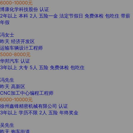
6000-10000元
博康化学科技股份
认证
2年以上
本科
2人
五险一金
法定节假日
免费体检
包吃住
带薪
年假
冯女士
昨天
经济开发区
运输车辆设计工程师
5000-8000元
华邦汽车
认证
3年以上
大专
5人
五险
免费体检
包吃住
冯先生
昨天
高新区
CNC加工中心编程工程师
6000-10000元
徐州鑫锋精密机械有限公司
认证
3年以上
学历不限
2人
五险
年终奖金
吴先生
昨天
炮车街道