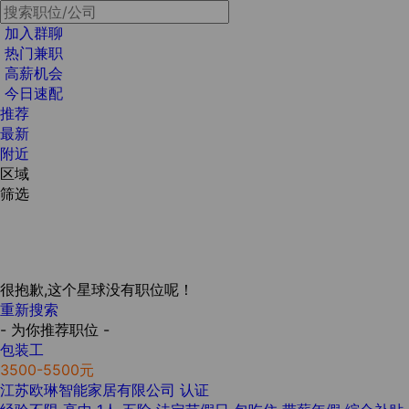
加入群聊
热门兼职
高薪机会
今日速配
推荐
最新
附近
区域
筛选
很抱歉,这个星球没有职位呢！
重新搜索
- 为你推荐职位 -
包装工
3500-5500元
江苏欧琳智能家居有限公司
认证