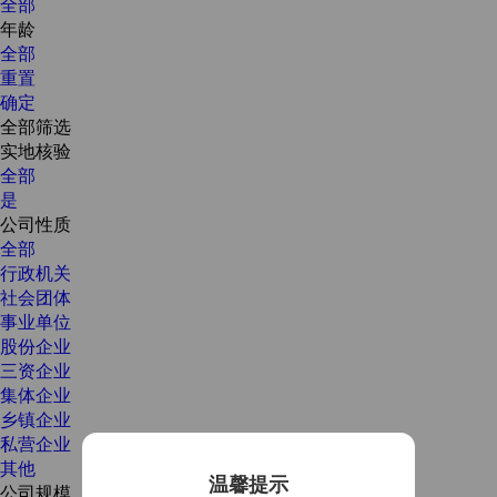
全部
年龄
全部
重置
确定
全部筛选
实地核验
全部
是
公司性质
全部
行政机关
社会团体
事业单位
股份企业
三资企业
集体企业
乡镇企业
私营企业
其他
温馨提示
公司规模