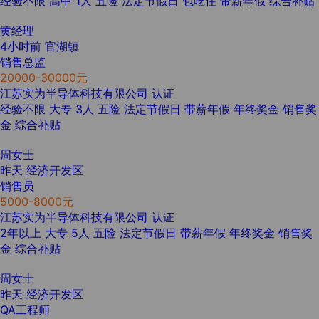
经验不限
高中
1人
五险
法定节假日
包吃住
带薪年假
综合补贴
黄经理
4小时前
官湖镇
销售总监
20000-30000元
江苏实为半导体科技有限公司
认证
经验不限
大专
3人
五险
法定节假日
带薪年假
年终奖金
销售奖
金
综合补贴
周女士
昨天
经济开发区
销售员
5000-8000元
江苏实为半导体科技有限公司
认证
2年以上
大专
5人
五险
法定节假日
带薪年假
年终奖金
销售奖
金
综合补贴
周女士
昨天
经济开发区
QA工程师