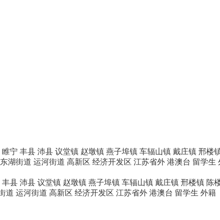
睢宁
丰县
沛县
议堂镇
赵墩镇
燕子埠镇
车辐山镇
戴庄镇
邢楼
东湖街道
运河街道
高新区
经济开发区
江苏省外
港澳台
留学生
丰县
沛县
议堂镇
赵墩镇
燕子埠镇
车辐山镇
戴庄镇
邢楼镇
陈
街道
运河街道
高新区
经济开发区
江苏省外
港澳台
留学生
外籍