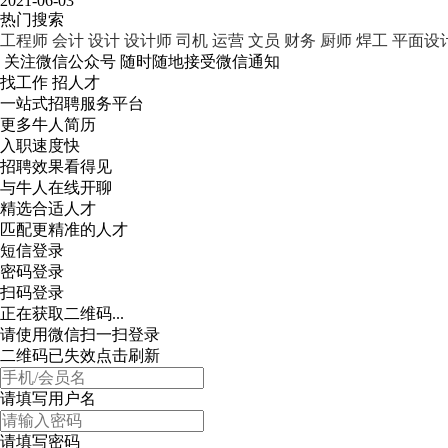
2021-06-03
热门搜索
工程师
会计
设计
设计师
司机
运营
文员
财务
厨师
焊工
平面设
关注微信公众号
随时随地接受微信通知
找工作 招人才
一站式招聘服务平台
更多牛人简历
入职速度快
招聘效果看得见
与牛人在线开聊
精选合适人才
匹配更精准的人才
短信登录
密码登录
扫码登录
正在获取二维码...
请使用微信扫一扫登录
二维码已失效点击刷新
请填写用户名
请填写密码