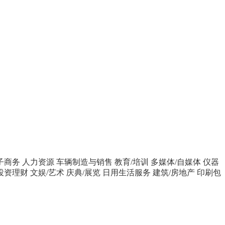
子商务
人力资源
车辆制造与销售
教育/培训
多媒体/自媒体
仪器
投资理财
文娱/艺术
庆典/展览
日用生活服务
建筑/房地产
印刷包