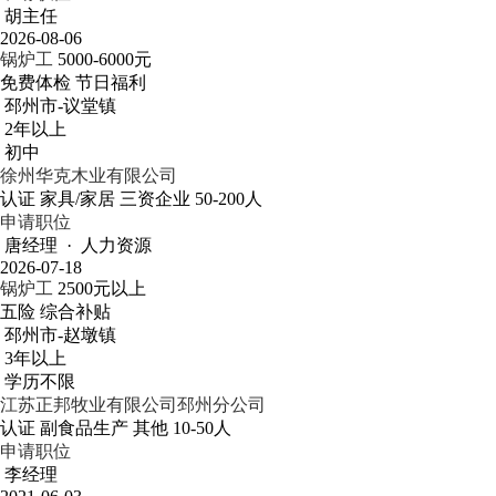
胡主任
2026-08-06
锅炉工
5000-6000元
免费体检
节日福利
邳州市-议堂镇
2年以上
初中
徐州华克木业有限公司
认证
家具/家居
三资企业
50-200人
申请职位
唐经理 · 人力资源
2026-07-18
锅炉工
2500元以上
五险
综合补贴
邳州市-赵墩镇
3年以上
学历不限
江苏正邦牧业有限公司邳州分公司
认证
副食品生产
其他
10-50人
申请职位
李经理