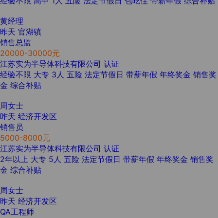
经验不限
高中
1人
五险
法定节假日
包吃住
带薪年假
综合补贴
黄经理
昨天
官湖镇
销售总监
20000-30000元
江苏实为半导体科技有限公司
认证
经验不限
大专
3人
五险
法定节假日
带薪年假
年终奖金
销售奖
金
综合补贴
周女士
昨天
经济开发区
销售员
5000-8000元
江苏实为半导体科技有限公司
认证
2年以上
大专
5人
五险
法定节假日
带薪年假
年终奖金
销售奖
金
综合补贴
周女士
昨天
经济开发区
QA工程师