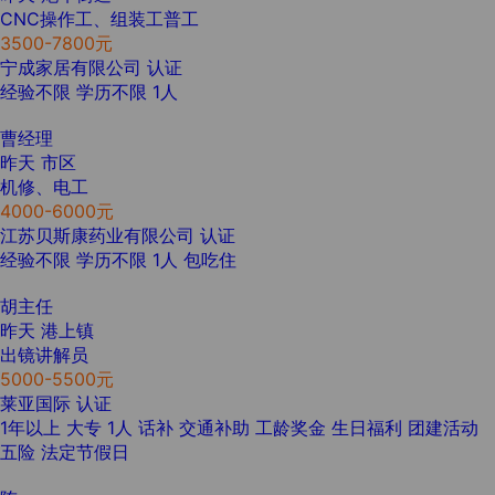
CNC操作工、组装工普工
3500-7800元
宁成家居有限公司
认证
经验不限
学历不限
1人
曹经理
昨天
市区
机修、电工
4000-6000元
江苏贝斯康药业有限公司
认证
经验不限
学历不限
1人
包吃住
胡主任
昨天
港上镇
出镜讲解员
5000-5500元
莱亚国际
认证
1年以上
大专
1人
话补
交通补助
工龄奖金
生日福利
团建活动
五险
法定节假日