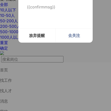
全部
{{confirmmsg}}
10人以下
10-50人
50-200人
200-500人
500-1000人
放弃提醒
去关注
1000人以上
重置
确定
首页
找工作
找人才
消息