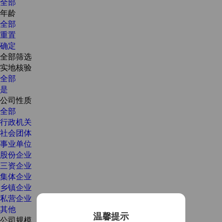
全部
年龄
全部
重置
确定
全部筛选
实地核验
全部
是
公司性质
全部
行政机关
社会团体
事业单位
股份企业
三资企业
集体企业
乡镇企业
私营企业
其他
温馨提示
公司规模