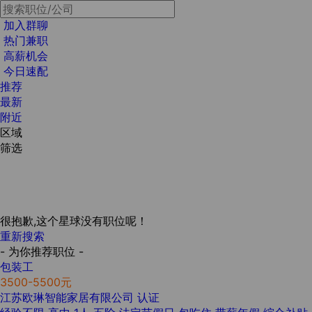
加入群聊
热门兼职
高薪机会
今日速配
推荐
最新
附近
区域
筛选
很抱歉,这个星球没有职位呢！
重新搜索
- 为你推荐职位 -
包装工
3500-5500元
江苏欧琳智能家居有限公司
认证