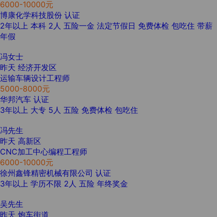
6000-10000元
博康化学科技股份
认证
2年以上
本科
2人
五险一金
法定节假日
免费体检
包吃住
带薪
年假
冯女士
昨天
经济开发区
运输车辆设计工程师
5000-8000元
华邦汽车
认证
3年以上
大专
5人
五险
免费体检
包吃住
冯先生
昨天
高新区
CNC加工中心编程工程师
6000-10000元
徐州鑫锋精密机械有限公司
认证
3年以上
学历不限
2人
五险
年终奖金
吴先生
昨天
炮车街道