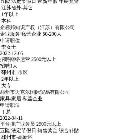
五险
法定节假日
带薪年假
年终奖金
江苏省外-其它
1年以上
本科
企标邦知识产权（江苏）有限公司
企业服务
私营企业
50-200人
申请职位
李女士
2022-12-05
招聘网络运营
2500元以上
招聘1人
邳州市-市区
2年以上
大专
邳州市迈克尔国际贸易有限公司
家具/家居
私营企业
申请职位
丁总
2022-04-11
平台推广业务员
2500元以上
五险
法定节假日
销售奖金
综合补贴
邳州市-高新区