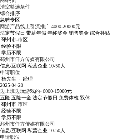
网络推广
清空筛选条件
综合排序
急聘专区
网游产品线上引流推广
4000-20000元
法定节假日
带薪年假
年终奖金
销售奖金
综合补贴
邳州市-市区
经验不限
学历不限
邳州市仟方传媒有限公司
信息/互联网
私营企业
10-50人
申请职位
杨先生 · 经理
2025-04-20
边上班边玩游戏的-
6000-15000元
五险
五险一金
法定节假日
免费体检
双休
邳州市-市区
经验不限
学历不限
邳州市仟方传媒有限公司
信息/互联网
私营企业
10-50人
申请职位