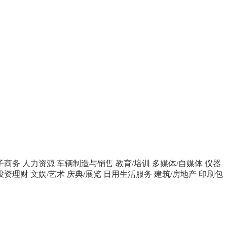
子商务
人力资源
车辆制造与销售
教育/培训
多媒体/自媒体
仪器
投资理财
文娱/艺术
庆典/展览
日用生活服务
建筑/房地产
印刷包