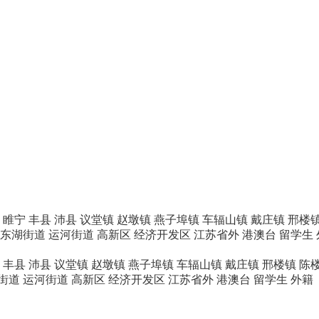
睢宁
丰县
沛县
议堂镇
赵墩镇
燕子埠镇
车辐山镇
戴庄镇
邢楼
东湖街道
运河街道
高新区
经济开发区
江苏省外
港澳台
留学生
丰县
沛县
议堂镇
赵墩镇
燕子埠镇
车辐山镇
戴庄镇
邢楼镇
陈
街道
运河街道
高新区
经济开发区
江苏省外
港澳台
留学生
外籍