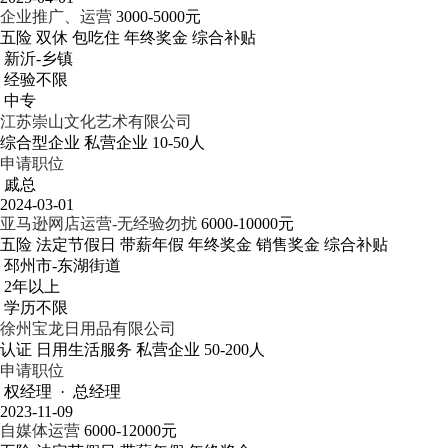
企业推广、运营
3000-5000元
五险
双休
包吃住
年终奖金
综合补贴
新沂-乡镇
经验不限
中专
江苏崇山文化艺术有限公司
综合型企业
私营企业
10-50人
申请职位
戚总
2024-03-01
亚马逊网店运营-无经验勿扰
6000-10000元
五险
法定节假日
带薪年假
年终奖金
销售奖金
综合补贴
邳州市-东湖街道
2年以上
学历不限
徐州宝龙日用品有限公司
认证
日用生活服务
私营企业
50-200人
申请职位
权经理 · 总经理
2023-11-09
自媒体运营
6000-12000元