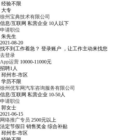
经验不限
大专
徐州宝典技术有限公司
信息/互联网
私营企业
10人以下
申请职位
朱先生
2021-08-20
找不到工作着急？
登录账户 ，让工作主动来找您
去登录
App运营
10000-11000元
招聘1人
邳州市-市区
学历不限
徐州优车网汽车咨询服务有限公司
信息/互联网
私营企业
10-50人
申请职位
郭女士
2021-06-15
网络推广专员
2500元以上
法定节假日
销售奖金
综合补贴
邳州市-市区
经验不限