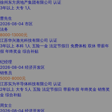
徐州东方房地产集团有限公司
认证
3年以上
大专
1人
曹先生
2026-08-04
市区
法务
8000-13000元
江苏华兴激光科技有限公司
认证
3年以上
本科
1人
五险一金
法定节假日
免费体检
双休
带薪年
假
年终奖金
综合补贴
纪经理
2026-08-04
经济开发区
销售员
5000-8000元
江苏实为半导体科技有限公司
认证
2年以上
大专
5人
五险
法定节假日
带薪年假
年终奖金
销售奖
金
综合补贴
周女士
2026-08-04
经济开发区