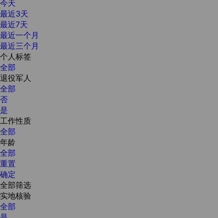
今天
最近3天
最近7天
最近一个月
最近三个月
个人标签
全部
退役军人
全部
否
是
工作性质
全部
年龄
全部
重置
确定
全部筛选
实地核验
全部
是