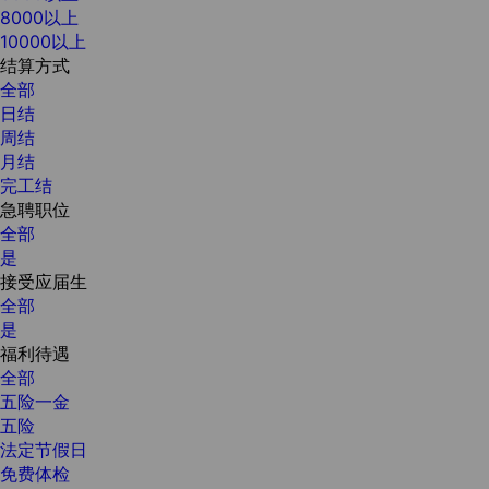
8000以上
10000以上
结算方式
全部
日结
周结
月结
完工结
急聘职位
全部
是
接受应届生
全部
是
福利待遇
全部
五险一金
五险
法定节假日
免费体检