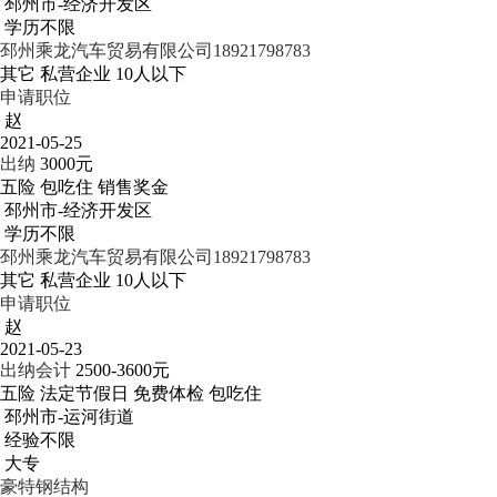
邳州市-经济开发区
学历不限
邳州乘龙汽车贸易有限公司18921798783
其它
私营企业
10人以下
申请职位
赵
2021-05-25
出纳
3000元
五险
包吃住
销售奖金
邳州市-经济开发区
学历不限
邳州乘龙汽车贸易有限公司18921798783
其它
私营企业
10人以下
申请职位
赵
2021-05-23
出纳会计
2500-3600元
五险
法定节假日
免费体检
包吃住
邳州市-运河街道
经验不限
大专
豪特钢结构