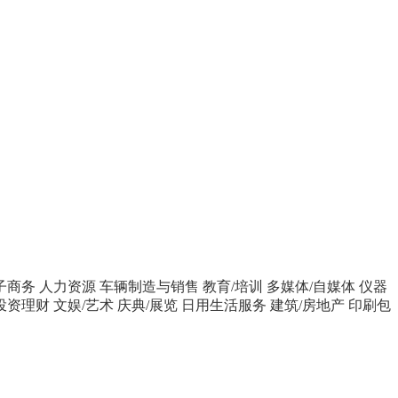
子商务
人力资源
车辆制造与销售
教育/培训
多媒体/自媒体
仪器
投资理财
文娱/艺术
庆典/展览
日用生活服务
建筑/房地产
印刷包