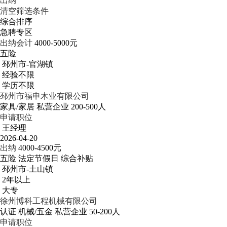
出纳
清空筛选条件
综合排序
急聘专区
出纳会计
4000-5000元
五险
邳州市-官湖镇
经验不限
学历不限
邳州市福申木业有限公司
家具/家居
私营企业
200-500人
申请职位
王经理
2026-04-20
出纳
4000-4500元
五险
法定节假日
综合补贴
邳州市-土山镇
2年以上
大专
徐州博科工程机械有限公司
认证
机械/五金
私营企业
50-200人
申请职位