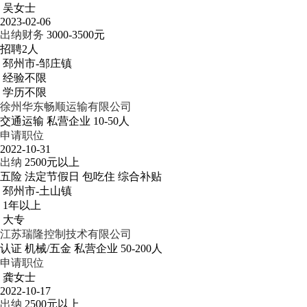
吴女士
2023-02-06
出纳财务
3000-3500元
招聘2人
邳州市-邹庄镇
经验不限
学历不限
徐州华东畅顺运输有限公司
交通运输
私营企业
10-50人
申请职位
2022-10-31
出纳
2500元以上
五险
法定节假日
包吃住
综合补贴
邳州市-土山镇
1年以上
大专
江苏瑞隆控制技术有限公司
认证
机械/五金
私营企业
50-200人
申请职位
龚女士
2022-10-17
出纳
2500元以上