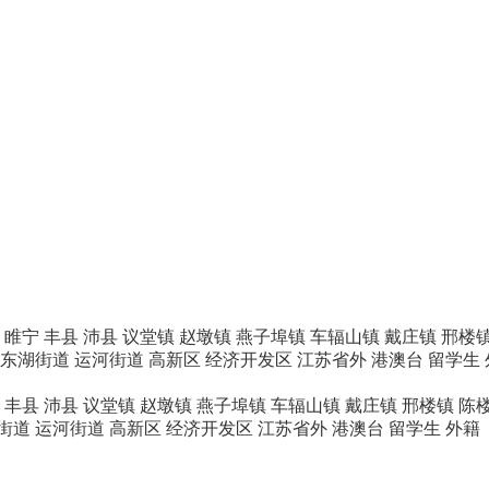
睢宁
丰县
沛县
议堂镇
赵墩镇
燕子埠镇
车辐山镇
戴庄镇
邢楼
东湖街道
运河街道
高新区
经济开发区
江苏省外
港澳台
留学生
丰县
沛县
议堂镇
赵墩镇
燕子埠镇
车辐山镇
戴庄镇
邢楼镇
陈
街道
运河街道
高新区
经济开发区
江苏省外
港澳台
留学生
外籍