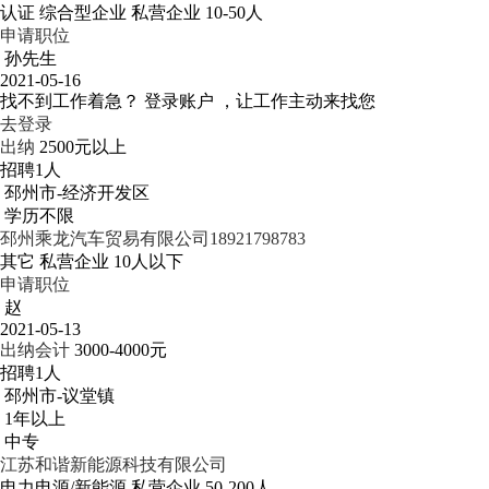
认证
综合型企业
私营企业
10-50人
申请职位
孙先生
2021-05-16
找不到工作着急？
登录账户 ，让工作主动来找您
去登录
出纳
2500元以上
招聘1人
邳州市-经济开发区
学历不限
邳州乘龙汽车贸易有限公司18921798783
其它
私营企业
10人以下
申请职位
赵
2021-05-13
出纳会计
3000-4000元
招聘1人
邳州市-议堂镇
1年以上
中专
江苏和谐新能源科技有限公司
电力电源/新能源
私营企业
50-200人