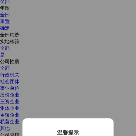
全部
年龄
全部
重置
确定
全部筛选
实地核验
全部
是
公司性质
全部
行政机关
社会团体
事业单位
股份企业
三资企业
集体企业
乡镇企业
私营企业
其他
温馨提示
公司规模