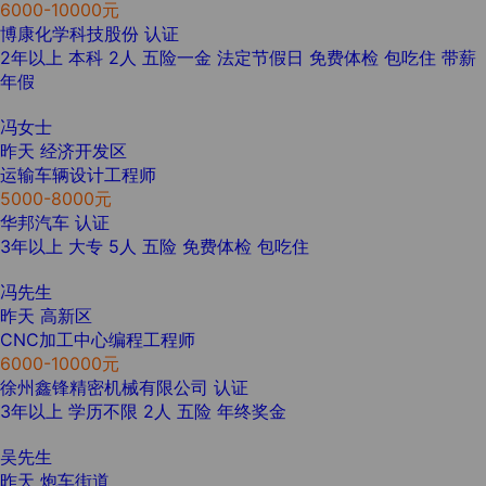
6000-10000元
博康化学科技股份
认证
2年以上
本科
2人
五险一金
法定节假日
免费体检
包吃住
带薪
年假
冯女士
昨天
经济开发区
运输车辆设计工程师
5000-8000元
华邦汽车
认证
3年以上
大专
5人
五险
免费体检
包吃住
冯先生
昨天
高新区
CNC加工中心编程工程师
6000-10000元
徐州鑫锋精密机械有限公司
认证
3年以上
学历不限
2人
五险
年终奖金
吴先生
昨天
炮车街道