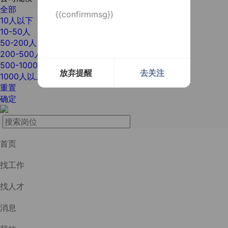
全部
{{confirmmsg}}
10人以下
10-50人
50-200人
200-500人
500-1000人
放弃提醒
去关注
1000人以上
重置
确定
首页
找工作
找人才
消息