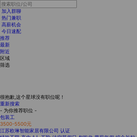
加入群聊
热门兼职
高薪机会
今日速配
推荐
最新
附近
区域
筛选
很抱歉,这个星球没有职位呢！
重新搜索
- 为你推荐职位 -
包装工
3500-5500元
江苏欧琳智能家居有限公司
认证