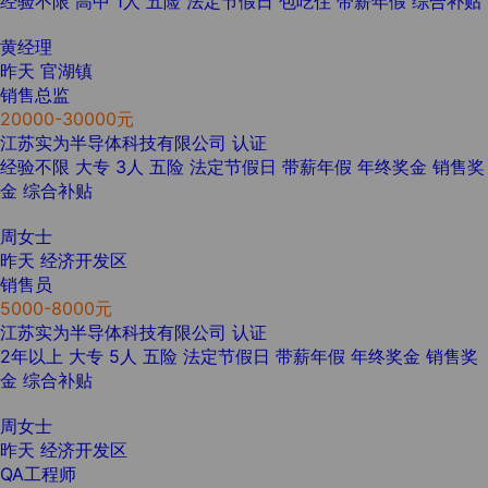
经验不限
高中
1人
五险
法定节假日
包吃住
带薪年假
综合补贴
黄经理
昨天
官湖镇
销售总监
20000-30000元
江苏实为半导体科技有限公司
认证
经验不限
大专
3人
五险
法定节假日
带薪年假
年终奖金
销售奖
金
综合补贴
周女士
昨天
经济开发区
销售员
5000-8000元
江苏实为半导体科技有限公司
认证
2年以上
大专
5人
五险
法定节假日
带薪年假
年终奖金
销售奖
金
综合补贴
周女士
昨天
经济开发区
QA工程师