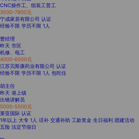
CNC操作工、组装工普工
3500-7800元
宁成家居有限公司
认证
经验不限
学历不限
1人
曹经理
昨天
市区
机修、电工
4000-6000元
江苏贝斯康药业有限公司
认证
经验不限
学历不限
1人
包吃住
胡主任
昨天
港上镇
出镜讲解员
5000-5500元
莱亚国际
认证
1年以上
大专
1人
话补
交通补助
工龄奖金
生日福利
团建活动
五险
法定节假日