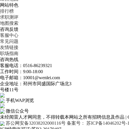
网站特色
排行榜
求职测评
地图搜索
咨询反馈
客服中心
常见问题
友情链接
职场指南
咨询热线
客服电话：0516-86239321
工作时间：9:00-18:00
电子邮箱：10001@wenlei.com
企业地址：邳州市同盛国际广场北3
号楼11号
手机WAP浏览
微信公众号
未经闻雷人才网同意，不得转载本网站之所有招聘信息及作品 | Copyr
苏公网安备32038202000116号
备案号： 苏ICP备14046202号-