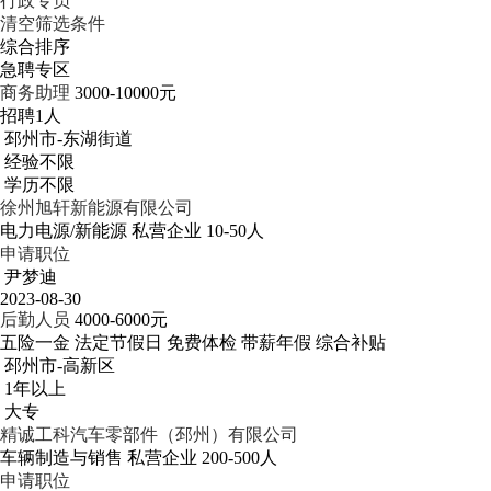
行政专员
清空筛选条件
综合排序
急聘专区
商务助理
3000-10000元
招聘1人
邳州市-东湖街道
经验不限
学历不限
徐州旭轩新能源有限公司
电力电源/新能源
私营企业
10-50人
申请职位
尹梦迪
2023-08-30
后勤人员
4000-6000元
五险一金
法定节假日
免费体检
带薪年假
综合补贴
邳州市-高新区
1年以上
大专
精诚工科汽车零部件（邳州）有限公司
车辆制造与销售
私营企业
200-500人
申请职位