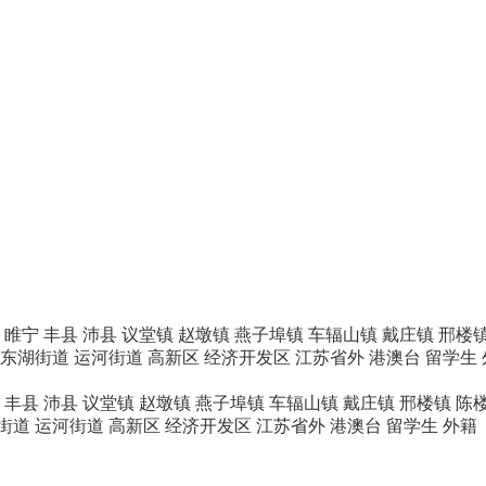
睢宁
丰县
沛县
议堂镇
赵墩镇
燕子埠镇
车辐山镇
戴庄镇
邢楼
东湖街道
运河街道
高新区
经济开发区
江苏省外
港澳台
留学生
丰县
沛县
议堂镇
赵墩镇
燕子埠镇
车辐山镇
戴庄镇
邢楼镇
陈
街道
运河街道
高新区
经济开发区
江苏省外
港澳台
留学生
外籍