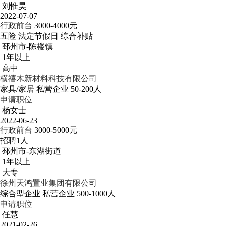
刘惟昊
2022-07-07
行政前台
3000-4000元
五险
法定节假日
综合补贴
邳州市-陈楼镇
1年以上
高中
横禧木新材料科技有限公司
家具/家居
私营企业
50-200人
申请职位
杨女士
2022-06-23
行政前台
3000-5000元
招聘1人
邳州市-东湖街道
1年以上
大专
徐州天鸿置业集团有限公司
综合型企业
私营企业
500-1000人
申请职位
任慧
2021-02-26