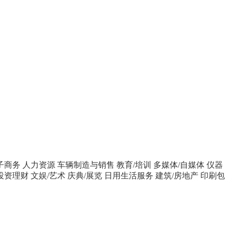
子商务
人力资源
车辆制造与销售
教育/培训
多媒体/自媒体
仪器
投资理财
文娱/艺术
庆典/展览
日用生活服务
建筑/房地产
印刷包