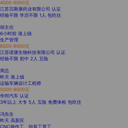
4000-6000元
江苏贝斯康药业有限公司
认证
经验不限
学历不限
1人
包吃住
胡主任
6小时前
港上镇
生产管理
6000-8000元
江苏珺康生物科技有限公司
认证
经验不限
初中
2人
五险
周总
昨天
港上镇
运输车辆设计工程师
5000-8000元
华邦汽车
认证
3年以上
大专
5人
五险
免费体检
包吃住
冯先生
昨天
高新区
CNC操作工、组装工普工