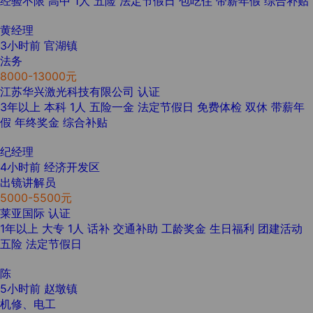
经验不限
高中
1人
五险
法定节假日
包吃住
带薪年假
综合补贴
黄经理
3小时前
官湖镇
法务
8000-13000元
江苏华兴激光科技有限公司
认证
3年以上
本科
1人
五险一金
法定节假日
免费体检
双休
带薪年
假
年终奖金
综合补贴
纪经理
4小时前
经济开发区
出镜讲解员
5000-5500元
莱亚国际
认证
1年以上
大专
1人
话补
交通补助
工龄奖金
生日福利
团建活动
五险
法定节假日
陈
5小时前
赵墩镇
机修、电工