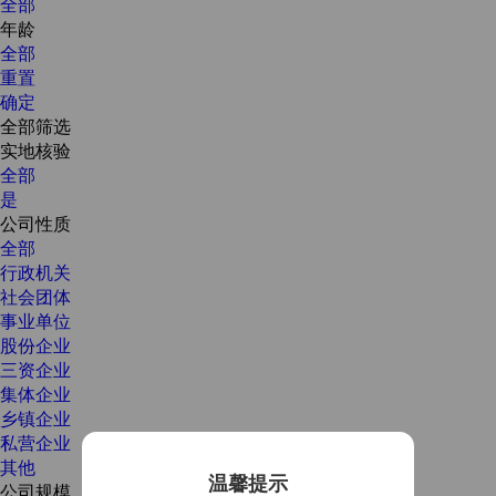
全部
年龄
全部
重置
确定
全部筛选
实地核验
全部
是
公司性质
全部
行政机关
社会团体
事业单位
股份企业
三资企业
集体企业
乡镇企业
私营企业
其他
温馨提示
公司规模