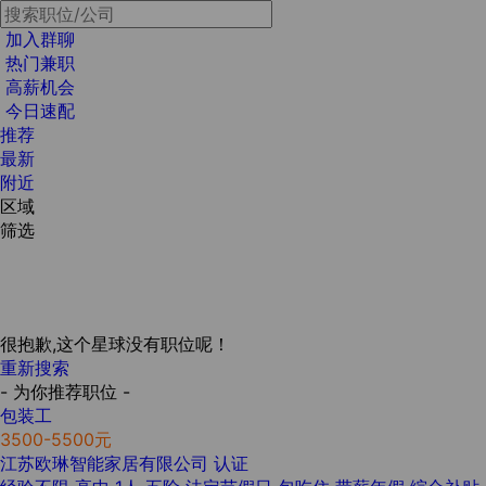
加入群聊
热门兼职
高薪机会
今日速配
推荐
最新
附近
区域
筛选
很抱歉,这个星球没有职位呢！
重新搜索
- 为你推荐职位 -
包装工
3500-5500元
江苏欧琳智能家居有限公司
认证