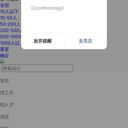
全部
{{confirmmsg}}
10人以下
10-50人
50-200人
200-500人
500-1000人
放弃提醒
去关注
1000人以上
重置
确定
首页
找工作
找人才
消息